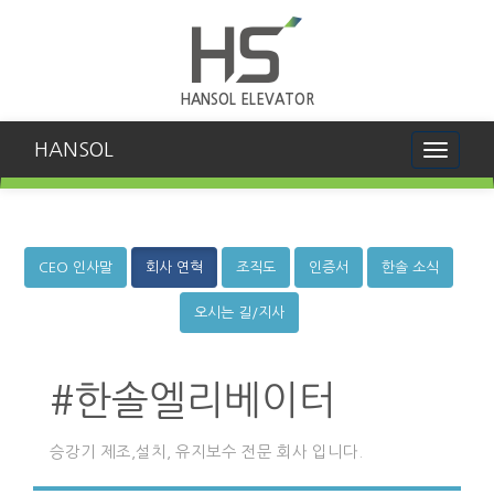
HANSOL ELEVATOR
HANSOL
Toggle
navigati
CEO 인사말
회사 연혁
조직도
인증서
한솔 소식
오시는 길/지사
#한솔엘리베이터
승강기 제조,설치, 유지보수 전문 회사 입니다.