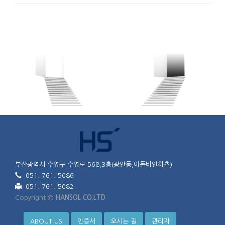
부산광역시 수영구 수영로 568,3층(광안동,이든바인하츠)
051. 761. 5086
051. 761. 5082
Copyright ©
HANSOL CO.LTD
ABOUT US
인증서
오시는 길
관리자