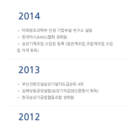
2014
• 미래창조과학부 인정 기업부설 연구소 설립
• 한국마스(MAS)협회 정회원
• 승강기제조업,수입업 등록 (일반제조업,조립제조업,수입
업 자격 취득)
2013
• 부산전문건설승강기설치도급순위 4위
• 김해상동공장설립(승강기직접생산증명서 취득)
• 한국승강기공업협동조합 정회원
2012