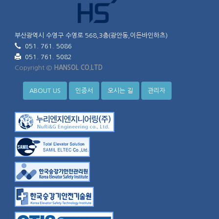
부산광역시 수영구 수영로 568,3층(광안동,이든바인하츠)
051. 761. 5086
051. 761. 5082
Copyright ©
HANSOL CO.LTD
ABOUT US
인증서
오시는 길
관리자