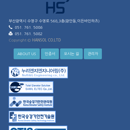
부산광역시 수영구 수영로 568,3층(광안동,이든바인하츠)
051. 761. 5086
051. 761. 5082
Copyright ©
HANSOL CO.LTD
ABOUT US
인증서
오시는 길
관리자