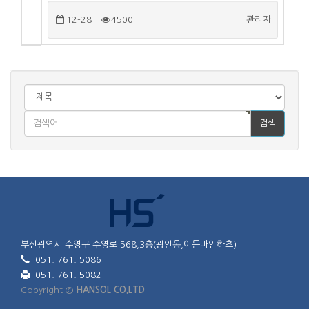
12-28
4500
관리자
검색
부산광역시 수영구 수영로 568,3층(광안동,이든바인하츠)
051. 761. 5086
051. 761. 5082
Copyright ©
HANSOL CO.LTD