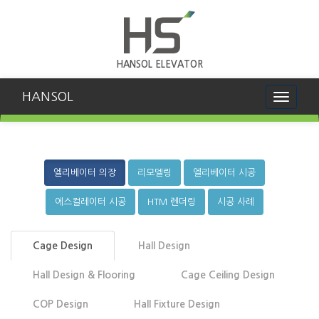
HANSOL ELEVATOR
HANSOL
Toggle
navigati
엘리베이터 의장
리모델링
엘리베이터 시공
에스컬레이터 시공
HTM 렌더링
시공 사례
Cage Design
Hall Design
Hall Design & Flooring
Cage Ceiling Design
COP Design
Hall Fixture Design