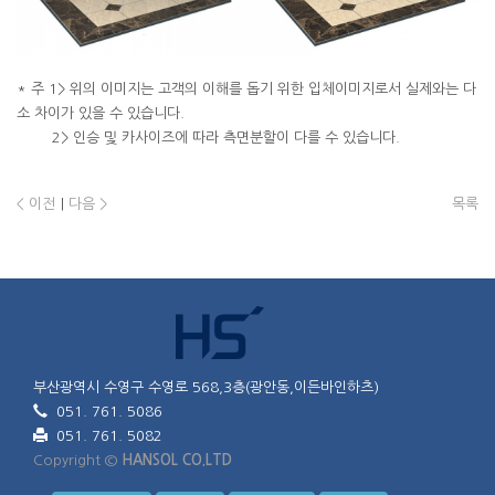
* 주 1> 위의 이미지는 고객의 이해를 돕기 위한 입체이미지로서 실제와는 다
소 차이가 있을 수 있습니다.
2> 인승 및 카사이즈에 따라 측면분할이 다를 수 있습니다.
< 이전
|
다음 >
목록
부산광역시 수영구 수영로 568,3층(광안동,이든바인하츠)
051. 761. 5086
051. 761. 5082
Copyright ©
HANSOL CO.LTD