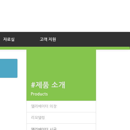
자료실
고객 지원
#제품 소개
Products
엘리베이터 의장
리모델링
엘리베이터 시공