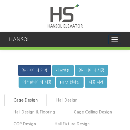
HANSOL ELEVATOR
HANSOL
Toggle
navigati
엘리베이터 의장
리모델링
엘리베이터 시공
에스컬레이터 시공
HTM 렌더링
시공 사례
Cage Design
Hall Design
Hall Design & Flooring
Cage Ceiling Design
COP Design
Hall Fixture Design