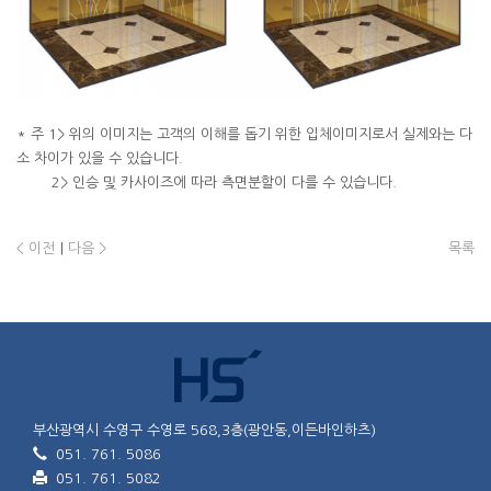
* 주 1> 위의 이미지는 고객의 이해를 돕기 위한 입체이미지로서 실제와는 다
소 차이가 있을 수 있습니다.
2> 인승 및 카사이즈에 따라 측면분할이 다를 수 있습니다.
< 이전
|
다음 >
목록
부산광역시 수영구 수영로 568,3층(광안동,이든바인하츠)
051. 761. 5086
051. 761. 5082