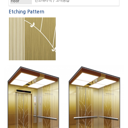
인조대리석 / 고객공급
Floor
Etching Pattern