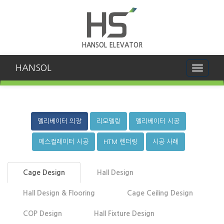
HANSOL ELEVATOR
HANSOL
Toggle
navigati
엘리베이터 의장
리모델링
엘리베이터 시공
에스컬레이터 시공
HTM 렌더링
시공 사례
Cage Design
Hall Design
Hall Design & Flooring
Cage Ceiling Design
COP Design
Hall Fixture Design