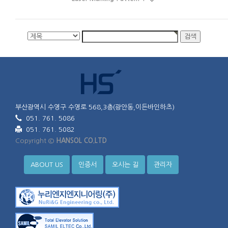
부산광역시 수영구 수영로 568,3층(광안동,이든바인하츠)
051. 761. 5086
051. 761. 5082
Copyright ©
HANSOL CO.LTD
ABOUT US
인증서
오시는 길
관리자