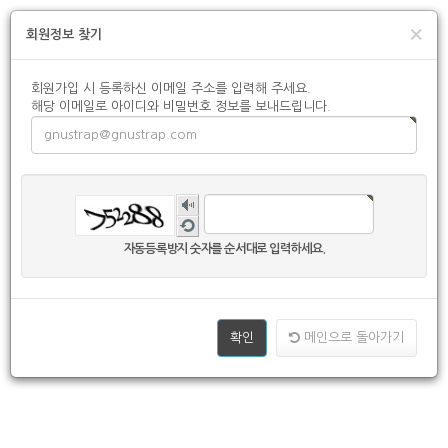
×
회원정보 찾기
회원가입 시 등록하신 이메일 주소를 입력해 주세요.
해당 이메일로 아이디와 비밀번호 정보를 보내드립니다.
숫
자
새
음
로
자동등록방지 숫자를 순서대로 입력하세요.
성
고
듣
침
기
메인으로 돌아가기